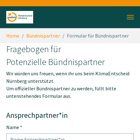
Zum Hauptinhalt springen
Sie sind hier:
Home
Bündnispartner
Formular für Bündnispartner
Fragebogen für
Potenzielle Bündnispartner
Wir würden uns freuen, wenn ihr uns beim KlimaEntscheid
Nürnberg unterstützt.
Um offizieller Bündnispartner zu werden, füllt bitte
untenstehendes Formular aus.
Ansprechpartner*in
Name
*